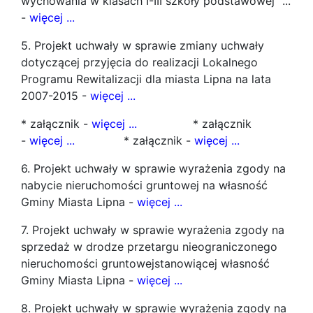
wychowania w klasach I-III szkoły podstawowej" ...
-
więcej ...
5. Projekt uchwały w sprawie zmiany uchwały
dotyczącej przyjęcia do realizacji Lokalnego
Programu Rewitalizacji dla miasta Lipna na lata
2007-2015 -
więcej ...
* załącznik -
więcej ...
* załącznik
-
więcej ...
* załącznik -
więcej ...
6. Projekt uchwały w sprawie wyrażenia zgody na
nabycie nieruchomości gruntowej na własność
Gminy Miasta Lipna -
więcej ...
7. Projekt uchwały w sprawie wyrażenia zgody na
sprzedaż w drodze przetargu nieograniczonego
nieruchomości gruntowejstanowiącej własność
Gminy Miasta Lipna -
więcej ...
8. Projekt uchwały w sprawie wyrażenia zgody na