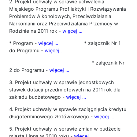
2. Projekt uchwały w sprawie uchwalenia
Miejskiego Programu Profilaktyki i Rozwiązywania
Problemów Alkoholowych, Przeciwdziałania
Narkomanii oraz Przeciwdziałania Przemocy w
Rodzinie na 2011 rok -
więcej ...
* Program -
więcej ...
* załącznik Nr 1
do Programu -
więcej ...
* załącznik Nr
2 do Programu -
więcej ...
3. Projekt uchwały w sprawie jednostkowych
stawek dotacji przedmiotowych na 2011 rok dla
zakładu budżetowego -
więcej ...
4. Projekt uchwały w sprawie zaciągnięcia kredytu
długoterminowego złotówkowego -
więcej ...
5. Projekt uchwały w sprawie zmian w budżecie
miasta Lipna w 2010 roku -
więcej ...