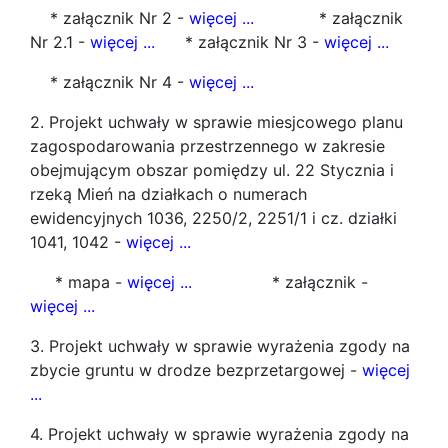
* załącznik Nr 2 -
więcej ...
* załącznik
Nr 2.1 -
więcej ...
* załącznik Nr 3 -
więcej ...
* załącznik Nr 4 -
więcej ...
2. Projekt uchwały w sprawie miesjcowego planu
zagospodarowania przestrzennego w zakresie
obejmującym obszar pomiędzy ul. 22 Stycznia i
rzeką Mień na działkach o numerach
ewidencyjnych 1036, 2250/2, 2251/1 i cz. działki
1041, 1042 -
więcej ...
* mapa -
więcej ...
* załącznik -
więcej ...
3. Projekt uchwały w sprawie wyrażenia zgody na
zbycie gruntu w drodze bezprzetargowej -
więcej
...
4. Projekt uchwały w sprawie wyrażenia zgody na