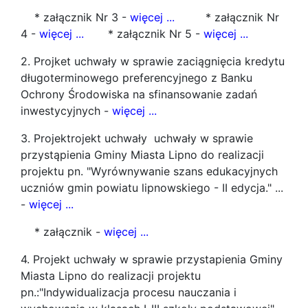
* załącznik Nr 3 -
więcej ...
* załącznik Nr
4 -
więcej ...
* załącznik Nr 5 -
więcej ...
2. Projket uchwały w sprawie zaciągnięcia kredytu
długoterminowego preferencyjnego z Banku
Ochrony Środowiska na sfinansowanie zadań
inwestycyjnych -
więcej ...
3. Projektrojekt uchwały uchwały w sprawie
przystąpienia Gminy Miasta Lipno do realizacji
projektu pn. "Wyrównywanie szans edukacyjnych
uczniów gmin powiatu lipnowskiego - II edycja." ...
-
więcej ...
* załącznik -
więcej ...
4. Projekt uchwały w sprawie przystapienia Gminy
Miasta Lipno do realizacji projektu
pn.:"Indywidualizacja procesu nauczania i