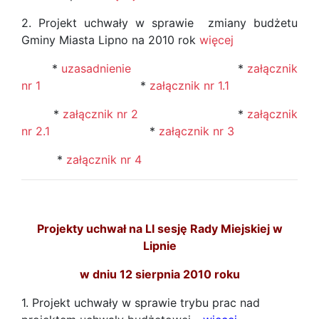
2. Projekt uchwały w sprawie zmiany budżetu
Gminy Miasta Lipno na 2010 rok
więcej
*
uzasadnienie
*
załącznik
nr 1
*
załącznik nr 1.1
*
załącznik nr 2
*
załącznik
nr 2.1
*
załącznik nr 3
*
załącznik nr 4
Projekty uchwał na LI sesję Rady Miejskiej w
Lipnie
w dniu 12 sierpnia 2010 roku
1. Projekt uchwały w sprawie trybu prac nad