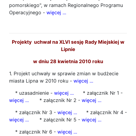
pomorskiego", w ramach Regionalnego Programu
Operacyjnego -
więcej ...
Projekty uchwał na XLVI sesję Rady Miejskiej w
Lipnie
w dniu 28 kwietnia 2010 roku
1. Projekt uchwały w sprawie zmian w budżecie
miasta Lipna w 2010 roku -
więcej ...
* uzasadnienie -
więcej ...
* załącznik Nr 1 -
więcej ...
* załącznik Nr 2 -
więcej ...
* załącznik Nr 3 -
więcej ...
* załącznik Nr 4 -
więcej ...
* załącznik Nr 5 -
więcej ...
* załącznik Nr 6 -
więcej ...