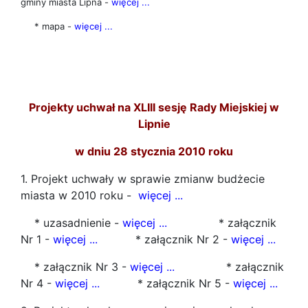
gminy miasta Lipna -
więcej ...
* mapa -
więcej ...
Projekty uchwał na XLIII sesję Rady Miejskiej w
Lipnie
w dniu 28 stycznia 2010 roku
1. Projekt uchwały w sprawie zmianw budżecie
miasta w 2010 roku -
więcej ...
* uzasadnienie -
więcej ...
* załącznik
Nr 1 -
więcej ...
* załącznik Nr 2 -
więcej ...
* załącznik Nr 3 -
więcej ...
* załącznik
Nr 4 -
więcej ...
* załącznik Nr 5 -
więcej ...