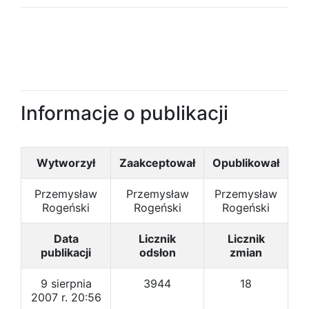
Informacje o publikacji
Wytworzył
Zaakceptował
Opublikował
Przemysław
Przemysław
Przemysław
Rogeński
Rogeński
Rogeński
Data
Licznik
Licznik
publikacji
odsłon
zmian
9 sierpnia
3944
18
2007 r. 20:56