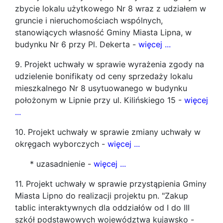
zbycie lokalu użytkowego Nr 8 wraz z udziałem w
gruncie i nieruchomościach wspólnych,
stanowiących własność Gminy Miasta Lipna, w
budynku Nr 6 przy Pl. Dekerta -
więcej ...
9. Projekt uchwały w sprawie wyrażenia zgody na
udzielenie bonifikaty od ceny sprzedaży lokalu
mieszkalnego Nr 8 usytuowanego w budynku
położonym w Lipnie przy ul. Kilińskiego 15 -
więcej
...
10. Projekt uchwały w sprawie zmiany uchwały w
okręgach wyborczych -
więcej ...
* uzasadnienie -
więcej ...
11. Projekt uchwały w sprawie przystąpienia Gminy
Miasta Lipno do realizacji projektu pn. "Zakup
tablic interaktywnych dla oddziałów od I do III
szkół podstawowych województwa kujawsko -