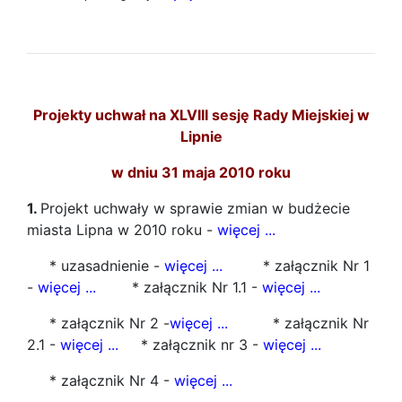
Projekty uchwał na XLVIII sesję Rady Miejskiej w
Lipnie
w dniu 31 maja 2010 roku
1.
Projekt uchwały w sprawie zmian w budżecie
miasta Lipna w 2010 roku -
więcej ...
* uzasadnienie -
więcej ...
* załącznik Nr 1
-
więcej ...
* załącznik Nr 1.1 -
więcej ...
* załącznik Nr 2 -
więcej ...
* załącznik Nr
2.1 -
więcej ...
* załącznik nr 3 -
więcej ...
* załącznik Nr 4 -
więcej ...