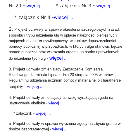
Nr 2.1 -
więcej ...
* załącznik Nr 3 -
więcej ...
* załącznik Nr 4 -
więcej ...
2.
Projekt uchwały w
sprawie określenia szczegółowych zasad,
sposobu i trybu udzielania ulg w spłacie należności pieniężnych
mających charakter cywilnoprawny, warunków dopuszczalności
pomocy publicznej w przypadkach, w których ulga stanowić będzie
pomoc publiczną oraz wskazania organu lub osoby uprawnionych
-
więcej ...
do udzielania tych ulg
3. Projekt uchwały
zmieniający Zarządzenie Komisarza
Rządowego dla miasta Lipna z dnia 23 sierpnia 2005 w sprawie
Regulaminu udzielania uczniom pomocy materialnej o charakterze
y -
więcej ...
socjaln
4. Projekt uchwały zmieniający uchwałę wyrażającą zgodę na
usytuowanie obelisku -
więcej ...
* załącznik -
więcej ...
5. Projekt uchwały w sprawie wyrażenia zgody na zbycie gruntu w
drodze bezprzetargowej -
więcej ...