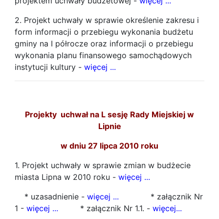
projektem uchwały budżetowej -
więcej ...
2. Projekt uchwały w sprawie określenie zakresu i
form informacji o przebiegu wykonania budżetu
gminy na I półrocze oraz informacji o przebiegu
wykonania planu finansowego samochądowych
instytucji kultury -
więcej ...
Projekty
uchwał na L sesję Rady
Miejskiej w
Lipnie
w dniu 27 lipca 2010 roku
1. Projekt uchwały w sprawie zmian w budżecie
miasta Lipna w 2010 roku -
więcej ...
* uzasadnienie -
więcej ...
* załącznik Nr
1 -
więcej ...
* załącznik Nr 1.1. -
więcej...