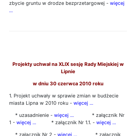
zbycie gruntu w drodze bezprzetargowej -
więcej
...
Projekty uchwał na XLIX sesję Rady Miejskiej w
Lipnie
w dniu 30 czerwca 2010 roku
1. Projekt uchwały w sprawie zmian w budżecie
miasta Lipna w 2010 roku -
więcej ...
* uzasadnienie -
więcej ...
* załącznik Nr
1 -
więcej ...
* załącznik Nr 1.1. -
więcej ...
* załącznik Nr 2 -
więcej ...
* załącznik