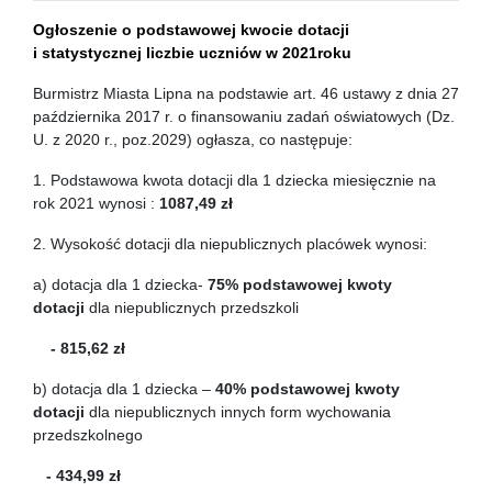
Ogłoszenie o podstawowej kwocie dotacji
i statystycznej liczbie uczniów w 2021roku
Burmistrz Miasta Lipna na podstawie art. 46 ustawy z dnia 27
października 2017 r. o finansowaniu zadań oświatowych (Dz.
U. z 2020 r., poz.2029) ogłasza, co następuje:
1. Podstawowa kwota dotacji dla 1 dziecka miesięcznie na
rok 2021 wynosi :
1087,49 zł
2. Wysokość dotacji dla niepublicznych placówek wynosi:
a) dotacja dla 1 dziecka-
75% podstawowej kwoty
dotacji
dla niepublicznych przedszkoli
- 815,62 zł
b) dotacja dla 1 dziecka –
40% podstawowej kwoty
dotacji
dla niepublicznych innych form wychowania
przedszkolnego
- 434,99 zł