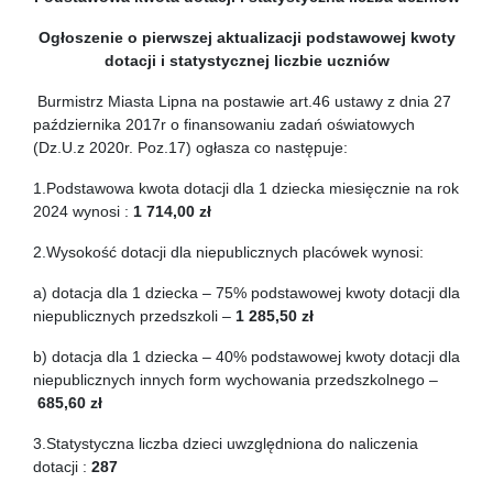
Ogłoszenie o pierwszej aktualizacji podstawowej kwoty
dotacji
i statystycznej liczbie uczniów
Burmistrz Miasta Lipna na postawie art.46 ustawy z dnia 27
października 2017r o finansowaniu zadań oświatowych
(Dz.U.z 2020r. Poz.17) ogłasza co następuje:
1.Podstawowa kwota dotacji dla 1 dziecka miesięcznie na rok
2024 wynosi :
1 714,00 zł
2.Wysokość dotacji dla niepublicznych placówek wynosi:
a) dotacja dla 1 dziecka – 75% podstawowej kwoty dotacji dla
niepublicznych przedszkoli –
1 285,50 zł
b) dotacja dla 1 dziecka – 40% podstawowej kwoty dotacji dla
niepublicznych innych form wychowania przedszkolnego –
685,60 zł
3.Statystyczna liczba dzieci uwzględniona do naliczenia
dotacji :
287