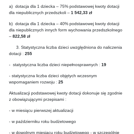
a) dotacja dla 1 dziecka – 75% podstawowej kwoty dotacji
dla niepublicznych przedszkoli –
1 542,33 zł
b) dotacja dla 1 dziecka – 40% podstawowej kwoty dotacji
dla niepublicznych innych form wychowania przedszkolnego
–
822,58 zł
3. Statystyczna liczba dzieci uwzględniona do naliczenia
dotacji :
255
- statystyczna liczba dzieci niepełnosprawnych :
19
- statystyczna liczba dzieci objętych wczesnym
wspomaganiem rozwoju :
25
Aktualizacji podstawowej kwoty dotacji dokonuje się zgodnie
z obowiązującymi przepisami :
- w miesiącu pierwszej aktualizacji
- w październiku roku budżetowego
- w dowolnym miesiącu roku budżetowego - w szczególnie