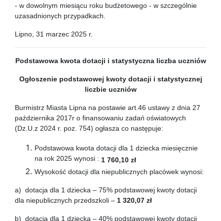
- w dowolnym miesiącu roku budżetowego - w szczególnie
uzasadnionych przypadkach.
Lipno, 31 marzec 2025 r.
Podstawowa kwota dotacji
i statystyczna liczba uczniów
Ogłoszenie podstawowej kwoty dotacji
i statystycznej
liczbie uczniów
Burmistrz Miasta Lipna na postawie art.46 ustawy z dnia 27
października 2017r o finansowaniu zadań oświatowych
(Dz.U.z 2024 r. poz. 754) ogłasza co następuje:
Podstawowa kwota dotacji dla 1 dziecka miesięcznie
na rok 2025 wynosi :
1 760,10 zł
Wysokość dotacji dla niepublicznych placówek wynosi:
a) dotacja dla 1 dziecka – 75% podstawowej kwoty dotacji
dla niepublicznych przedszkoli –
1 320,07 zł
b) dotacja dla 1 dziecka – 40% podstawowej kwoty dotacji