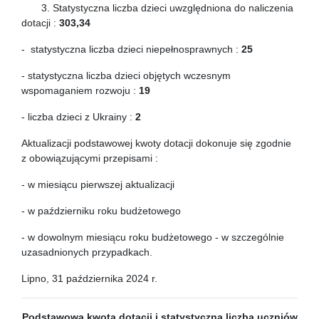
3. Statystyczna liczba dzieci uwzględniona do naliczenia
dotacji :
303,34
- statystyczna liczba dzieci niepełnosprawnych :
25
- statystyczna liczba dzieci objętych wczesnym
wspomaganiem rozwoju :
19
- liczba dzieci z Ukrainy :
2
Aktualizacji podstawowej kwoty dotacji dokonuje się zgodnie
z obowiązującymi przepisami :
- w miesiącu pierwszej aktualizacji
- w październiku roku budżetowego
- w dowolnym miesiącu roku budżetowego - w szczególnie
uzasadnionych przypadkach.
Lipno, 31 października 2024 r.
Podstawowa kwota dotacji
i statystyczna liczba uczniów