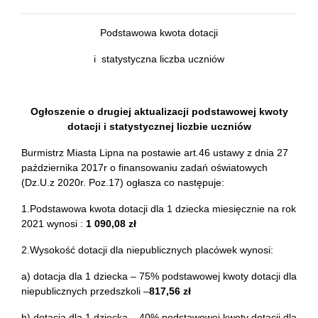
Podstawowa kwota dotacji
i statystyczna liczba uczniów
Ogłoszenie o drugiej aktualizacji podstawowej kwoty
dotacji i statystycznej liczbie uczniów
Burmistrz Miasta Lipna na postawie art.46 ustawy z dnia 27
października 2017r o finansowaniu zadań oświatowych
(Dz.U.z 2020r. Poz.17) ogłasza co następuje:
1.Podstawowa kwota dotacji dla 1 dziecka miesięcznie na rok
2021 wynosi :
1 090,08 zł
2.Wysokość dotacji dla niepublicznych placówek wynosi:
a) dotacja dla 1 dziecka – 75% podstawowej kwoty dotacji dla
niepublicznych przedszkoli –
817,56 zł
b) dotacja dla 1 dziecka – 40% podstawowej kwoty dotacji dla