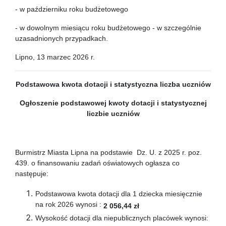
- w październiku roku budżetowego
- w dowolnym miesiącu roku budżetowego - w szczególnie
uzasadnionych przypadkach.
Lipno, 13 marzec 2026 r.
Podstawowa kwota dotacji
i statystyczna liczba uczniów
Ogłoszenie podstawowej kwoty dotacji
i statystycznej
liczbie uczniów
Burmistrz Miasta Lipna na podstawie Dz. U. z 2025 r. poz.
439. o finansowaniu zadań oświatowych ogłasza co
następuje:
Podstawowa kwota dotacji dla 1 dziecka miesięcznie
na rok 2026 wynosi :
2 056,44 zł
Wysokość dotacji dla niepublicznych placówek wynosi: