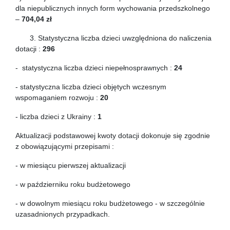
dla niepublicznych innych form wychowania przedszkolnego
–
704,04 zł
3. Statystyczna liczba dzieci uwzględniona do naliczenia
dotacji :
296
- statystyczna liczba dzieci niepełnosprawnych :
24
- statystyczna liczba dzieci objętych wczesnym
wspomaganiem rozwoju :
20
- liczba dzieci z Ukrainy :
1
Aktualizacji podstawowej kwoty dotacji dokonuje się zgodnie
z obowiązującymi przepisami :
- w miesiącu pierwszej aktualizacji
- w październiku roku budżetowego
- w dowolnym miesiącu roku budżetowego - w szczególnie
uzasadnionych przypadkach.