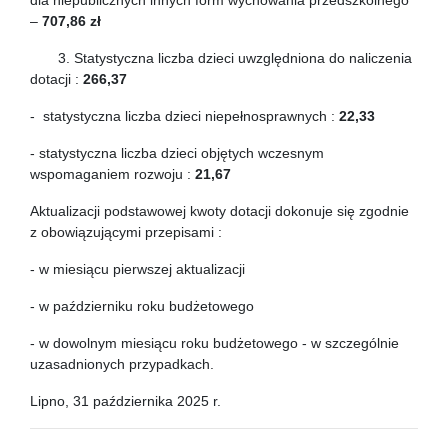
dla niepublicznych innych form wychowania przedszkolnego
–
707,86 zł
3. Statystyczna liczba dzieci uwzględniona do naliczenia
dotacji :
266,37
- statystyczna liczba dzieci niepełnosprawnych :
22,33
- statystyczna liczba dzieci objętych wczesnym
wspomaganiem rozwoju :
21,67
Aktualizacji podstawowej kwoty dotacji dokonuje się zgodnie
z obowiązującymi przepisami :
- w miesiącu pierwszej aktualizacji
- w październiku roku budżetowego
- w dowolnym miesiącu roku budżetowego - w szczególnie
uzasadnionych przypadkach.
Lipno, 31 października 2025 r.