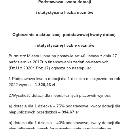
Podstawowa kwota dotacji
i statystyczna liczba uczniów
Ogłoszenie o aktualizacji podstawowej kwoty dotacji
i statystycznej liczbie uczniów
Burmistrz Miasta Lipna na postawie art.46 ustawy z dnia 27
października 2017r o finansowaniu zadań oświatowych
(Dz.U.z 2020r. Poz.17) ogłasza co następuje:
1.Podstawowa kwota dotacji dla 1 dziecka miesięcznie na rok
2022 wynosi :
1 326,23
zł
2.Wysokość dotacji dla niepublicznych placówek wynosi:
a) dotacja dla 1 dziecka – 75% podstawowej kwoty dotacji dla
niepublicznych przedszkoli –
994,67
zł
b) dotacja dla 1 dziecka – 40% podstawowej kwoty dotacji dla
niepublicznych innych form wychowania przedszkolnego –