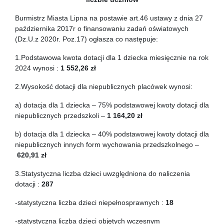
Burmistrz Miasta Lipna na postawie art.46 ustawy z dnia 27
października 2017r o finansowaniu zadań oświatowych
(Dz.U.z 2020r. Poz.17) ogłasza co następuje:
1.Podstawowa kwota dotacji dla 1 dziecka miesięcznie na rok
2024 wynosi :
1 552,26 zł
2.Wysokość dotacji dla niepublicznych placówek wynosi:
a) dotacja dla 1 dziecka – 75% podstawowej kwoty dotacji dla
niepublicznych przedszkoli –
1 164,20 zł
b) dotacja dla 1 dziecka – 40% podstawowej kwoty dotacji dla
niepublicznych innych form wychowania przedszkolnego –
620,91 zł
3.Statystyczna liczba dzieci uwzględniona do naliczenia
dotacji :
287
-statystyczna liczba dzieci niepełnosprawnych :
18
-statystyczna liczba dzieci objętych wczesnym