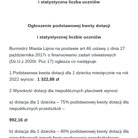
i statystyczna liczba uczniów
Ogłoszenie podstawowej kwoty dotacji
i statystycznej liczbie uczniów
Burmistrz Miasta Lipna na postawie art.46 ustawy z dnia 27
października 2017r o finansowaniu zadań oświatowych
(Dz.U.z 2020r. Poz.17) ogłasza co następuje:
1.Podstawowa kwota dotacji dla 1 dziecka miesięcznie na rok
2022 wynosi :
1 322,88 zł
2.Wysokość dotacji dla niepublicznych placówek wynosi:
a) dotacja dla 1 dziecka – 75% podstawowej kwoty dotacji dla
niepublicznych przedszkoli –
992,16 zł
b) dotacja dla 1 dziecka – 40% podstawowej kwoty dotacji dla
niepublicznych innych form wychowania przedszkolnego –