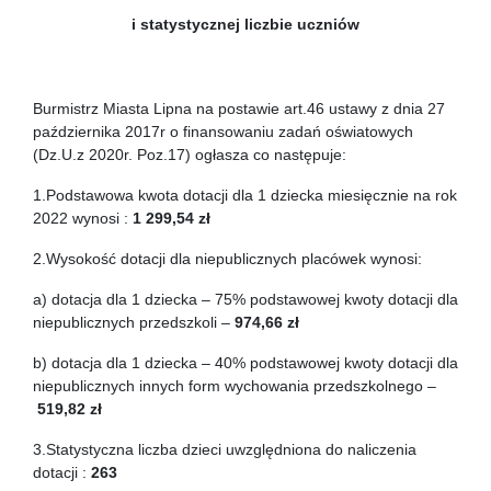
i statystycznej liczbie uczniów
Burmistrz Miasta Lipna na postawie art.46 ustawy z dnia 27
października 2017r o finansowaniu zadań oświatowych
(Dz.U.z 2020r. Poz.17) ogłasza co następuje:
1.Podstawowa kwota dotacji dla 1 dziecka miesięcznie na rok
2022 wynosi :
1 299,54 zł
2.Wysokość dotacji dla niepublicznych placówek wynosi:
a) dotacja dla 1 dziecka – 75% podstawowej kwoty dotacji dla
niepublicznych przedszkoli –
974,66 zł
b) dotacja dla 1 dziecka – 40% podstawowej kwoty dotacji dla
niepublicznych innych form wychowania przedszkolnego –
519,82 zł
3.Statystyczna liczba dzieci uwzględniona do naliczenia
dotacji :
263