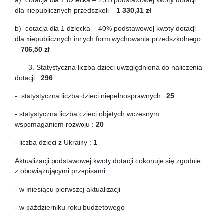
a) dotacja dla 1 dziecka – 75% podstawowej kwoty dotacji
dla niepublicznych przedszkoli –
1 330,31 zł
b) dotacja dla 1 dziecka – 40% podstawowej kwoty dotacji
dla niepublicznych innych form wychowania przedszkolnego
–
706,50 zł
3. Statystyczna liczba dzieci uwzględniona do naliczenia
dotacji :
296
- statystyczna liczba dzieci niepełnosprawnych :
25
- statystyczna liczba dzieci objętych wczesnym
wspomaganiem rozwoju :
20
- liczba dzieci z Ukrainy :
1
Aktualizacji podstawowej kwoty dotacji dokonuje się zgodnie
z obowiązującymi przepisami :
- w miesiącu pierwszej aktualizacji
- w październiku roku budżetowego