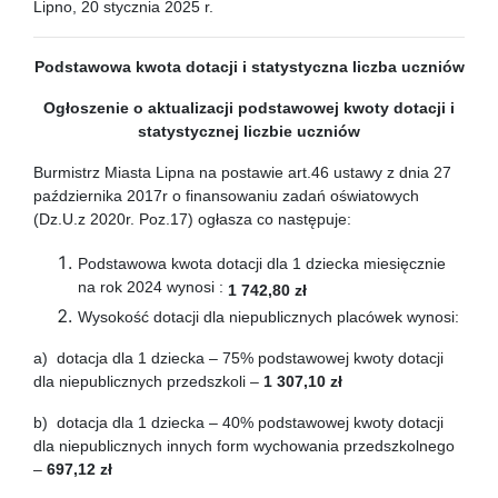
Lipno, 20 stycznia 2025 r.
Podstawowa kwota dotacji
i statystyczna liczba uczniów
Ogłoszenie o aktualizacji podstawowej kwoty dotacji
i
statystycznej liczbie uczniów
Burmistrz Miasta Lipna na postawie art.46 ustawy z dnia 27
października 2017r o finansowaniu zadań oświatowych
(Dz.U.z 2020r. Poz.17) ogłasza co następuje:
Podstawowa kwota dotacji dla 1 dziecka miesięcznie
na rok 2024 wynosi :
1 742,80 zł
Wysokość dotacji dla niepublicznych placówek wynosi:
a) dotacja dla 1 dziecka – 75% podstawowej kwoty dotacji
dla niepublicznych przedszkoli –
1 307,10 zł
b) dotacja dla 1 dziecka – 40% podstawowej kwoty dotacji
dla niepublicznych innych form wychowania przedszkolnego
–
697,12 zł