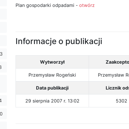
Plan gospodarki odpadami -
otwórz
Informacje o publikacji
23
Wytworzył
Zaakcept
8
Przemysław Rogeński
Przemysław R
Data publikacji
Licznik od
4
29 sierpnia 2007 r. 13:02
5302
10