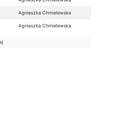
Agnieszka Chmielewska
Agnieszka Chmielewska
ej