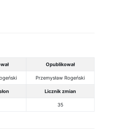
ował
Opublikował
ogeński
Przemysław Rogeński
słon
Licznik zmian
35