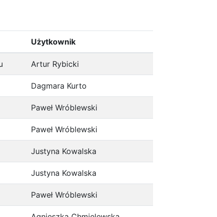
Użytkownik
u
Artur Rybicki
Dagmara Kurto
Paweł Wróblewski
Paweł Wróblewski
Justyna Kowalska
Justyna Kowalska
Paweł Wróblewski
Agnieszka Chmielewska