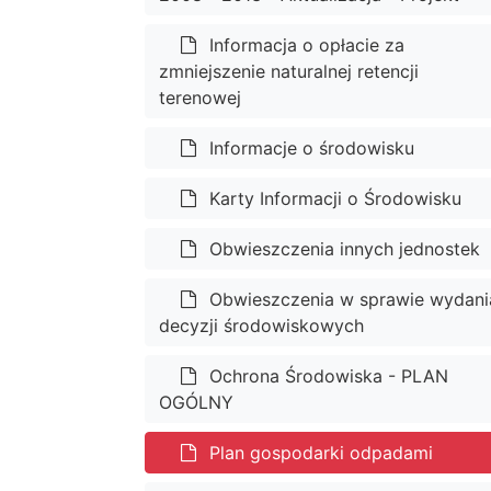
Informacja o opłacie za
zmniejszenie naturalnej retencji
terenowej
Informacje o środowisku
Karty Informacji o Środowisku
Obwieszczenia innych jednostek
Obwieszczenia w sprawie wydani
decyzji środowiskowych
Ochrona Środowiska - PLAN
OGÓLNY
Plan gospodarki odpadami