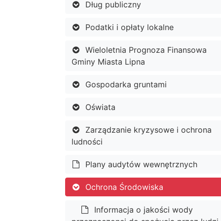
Dług publiczny
Podatki i opłaty lokalne
Wieloletnia Prognoza Finansowa
Gminy Miasta Lipna
Gospodarka gruntami
Oświata
Zarządzanie kryzysowe i ochrona
ludności
Plany audytów wewnętrznych
Ochrona Środowiska
Informacja o jakości wody