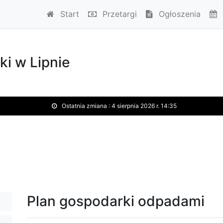
Start
Przetargi
Ogłoszenia
ki w Lipnie
Ostatnia zmiana :
4 sierpnia 2026 r. 14:35
Plan gospodarki odpadami