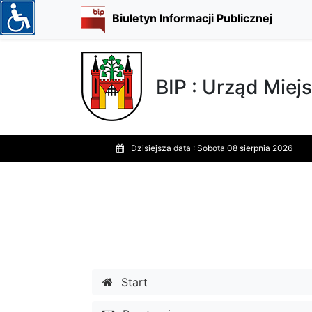
Biuletyn Informacji Publicznej
BIP : Urząd Miejs
Dzisiejsza data :
Sobota 08 sierpnia 2026
Start