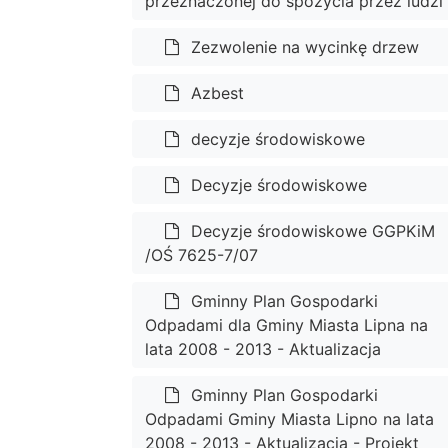
przeznaczonej do spożycia przez ludzi
Zezwolenie na wycinkę drzew
Azbest
decyzje środowiskowe
Decyzje środowiskowe
Decyzje środowiskowe GGPKiM
/OŚ 7625-7/07
Gminny Plan Gospodarki
Odpadami dla Gminy Miasta Lipna na
lata 2008 - 2013 - Aktualizacja
Gminny Plan Gospodarki
Odpadami Gminy Miasta Lipno na lata
2008 - 2013 - Aktualizacja - Projekt