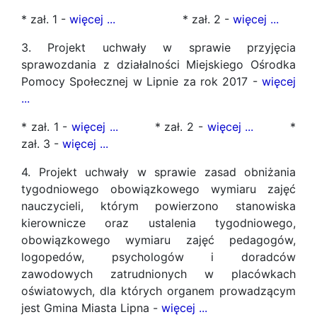
* zał. 1 -
więcej ...
* zał. 2 -
więcej ...
3. Projekt uchwały w sprawie przyjęcia
sprawozdania z działalności Miejskiego Ośrodka
Pomocy Społecznej w Lipnie za rok 2017 -
więcej
...
* zał. 1 -
więcej ...
* zał. 2 -
więcej ...
*
zał. 3 -
więcej ...
4. Projekt uchwały w sprawie zasad obniżania
tygodniowego obowiązkowego wymiaru zajęć
nauczycieli, którym powierzono stanowiska
kierownicze oraz ustalenia tygodniowego,
obowiązkowego wymiaru zajęć pedagogów,
logopedów, psychologów i doradców
zawodowych zatrudnionych w placówkach
oświatowych, dla których organem prowadzącym
jest Gmina Miasta Lipna -
więcej ...