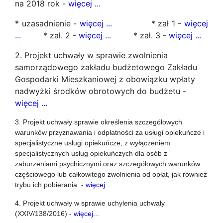
na 2018 rok -
więcej ...
* uzasadnienie -
więcej ...
* zał 1 -
więcej
...
* zał. 2 -
więcej ...
* zał. 3 -
więcej ...
2. Projekt uchwały w sprawie zwolnienia
samorządowego zakładu budżetowego Zakładu
Gospodarki Mieszkaniowej z obowiązku wpłaty
nadwyżki środków obrotowych do budżetu -
więcej ...
3. Projekt uchwały
sprawie określenia szczegółowych
warunków przyznawania i odpłatności za usługi opiekuńcze i
specjalistyczne usługi opiekuńcze, z wyłączeniem
specjalistycznych usług opiekuńczych dla osób z
zaburzeniami psychicznymi oraz szczegółowych warunków
częściowego lub całkowitego zwolnienia od opłat, jak również
trybu ich pobierania -
więcej ...
4. Projekt uchwały w
sprawie uchylenia uchwały
(XXIV/138/2016) -
więcej...