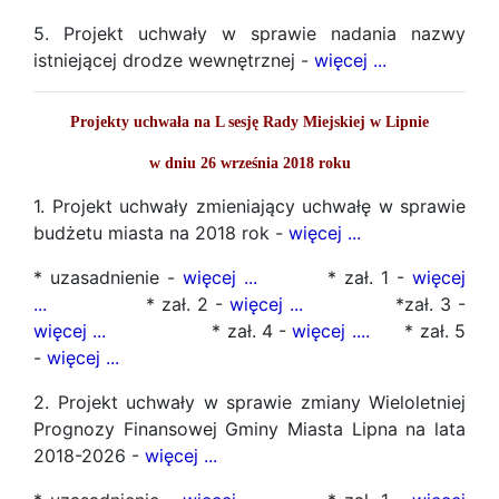
5. Projekt uchwały w sprawie nadania nazwy
istniejącej drodze wewnętrznej -
więcej ...
Projekty uchwała na L sesję Rady Miejskiej w Lipnie
w dniu 26 września 2018 roku
1. Projekt uchwały zmieniający uchwałę w sprawie
budżetu miasta na 2018 rok -
więcej ...
* uzasadnienie -
więcej ...
* zał. 1 -
więcej
...
* zał. 2 -
więcej ...
*zał. 3 -
więcej ...
* zał. 4 -
więcej ....
* zał. 5
-
więcej ...
2. Projekt uchwały w sprawie zmiany Wieloletniej
Prognozy Finansowej Gminy Miasta Lipna na lata
2018-2026 -
więcej ...