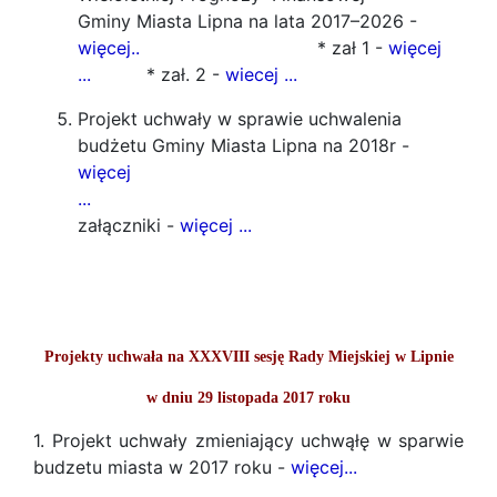
Gminy Miasta Lipna na lata 2017–2026 -
więcej..
* zał 1 -
więcej
...
* zał. 2 -
wiecej ...
Projekt uchwały w sprawie uchwalenia
budżetu Gminy Miasta Lipna na 2018r -
więcej
...
załączniki -
więcej ...
Projekty uchwała na XXXVIII sesję Rady Miejskiej w Lipnie
w dniu 29 listopada 2017 roku
1. Projekt uchwały zmieniający uchwąłę w sparwie
budzetu miasta w 2017 roku -
więcej...