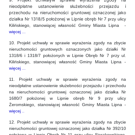
nieodpłatne ustanowienie służebności przejazdu i
przechodu na nieruchomości gruntowej oznaczonej jako
działka Nr 1318/5 położonej w Lipnie obręb Nr 7
przy ulicy
Kilińskiego, stanowiącej własność Gminy Miasta Lipna -
więcej ...
10. Projekt uchwały w sprawie wyrażenia zgody na zbycie
nieruchomości gruntowych oznaczonych jako działki Nr
1318/6 i 1318/7 położonych w Lipnie Obręb Nr 7 przy ul.
Kilińskiego, stanowiącej własność Gminy Miasta Lipna -
więcej ...
11. Projekt uchwały w sprawie wyrażenia zgody na
nieodpłatne ustanowienie służebności przejazdu i przechodu
na nieruchomości gruntowej oznaczonej jako działka Nr
1680/7 położonej w Lipnie obręb Nr 9 przy ulicy
Żeromskiego, stanowiącej własność Gminy Miasta Lipna -
więcej ..
12. Projekt uchwały w sprawie wyrażenia zgody na zbycie
nieruchomości gruntowej oznaczonej jako działka Nr 392/10
położona w Lipnie Obręb Nr 11 przy ulicy Sierakowskiego,