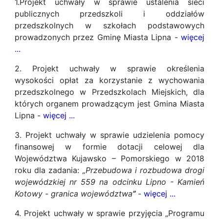
1.Projekt uchwały w sprawie ustalenia sieci
publicznych przedszkoli i oddziałów
przedszkolnych w szkołach podstawowych
prowadzonych przez Gminę Miasta Lipna -
więcej
...
2. Projekt uchwały w sprawie określenia
wysokości opłat za korzystanie z wychowania
przedszkolnego w Przedszkolach Miejskich, dla
których organem prowadzącym jest Gmina Miasta
Lipna -
więcej ...
3. Projekt uchwały w sprawie udzielenia pomocy
finansowej w formie dotacji celowej dla
Województwa Kujawsko – Pomorskiego w 2018
roku dla zadania:
„Przebudowa i rozbudowa drogi
wojewódzkiej nr 559 na odcinku Lipno - Kamień
Kotowy - granica województwa
”
-
więcej ...
4. Projekt uchwały w sprawie przyjęcia „Programu