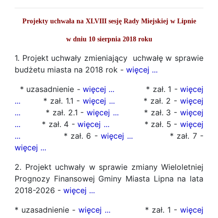
Projekty uchwała na XLVIII sesję Rady Miejskiej w Lipnie
w dniu 10 sierpnia 2018 roku
1. Projekt uchwały zmieniający uchwałę w sprawie
budżetu miasta na 2018 rok -
więcej ...
* uzasadnienie -
więcej ...
* zał. 1 -
więcej
...
* zał. 1.1 -
więcej ...
* zał. 2 -
więcej
...
* zał. 2.1 -
więcej ...
* zał. 3 -
więcej
...
* zał. 4 -
więcej ...
* zał. 5 -
więcej
...
* zał. 6 -
więcej ...
* zał. 7 -
więcej ...
2. Projekt uchwały w sprawie zmiany Wieloletniej
Prognozy Finansowej Gminy Miasta Lipna na lata
2018-2026 -
więcej ...
* uzasadnienie -
więcej ...
* zał. 1 -
więcej