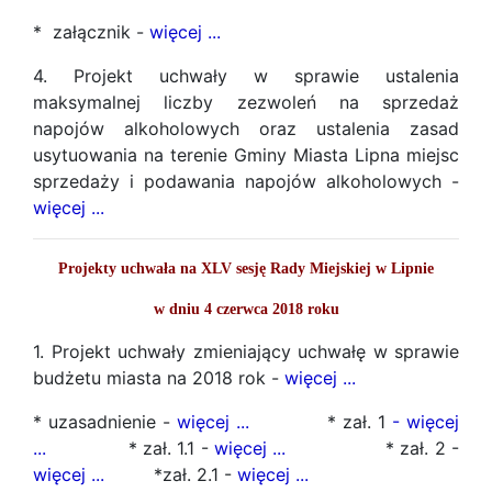
* załącznik -
więcej ...
4. Projekt uchwały w sprawie ustalenia
maksymalnej liczby zezwoleń na sprzedaż
napojów alkoholowych oraz ustalenia zasad
usytuowania na terenie Gminy Miasta Lipna miejsc
sprzedaży i podawania napojów alkoholowych -
więcej ...
Projekty uchwała na XLV sesję Rady Miejskiej w Lipnie
w dniu 4 czerwca 2018 roku
1. Projekt uchwały zmieniający uchwałę w sprawie
budżetu miasta na 2018 rok -
więcej ...
* uzasadnienie -
więcej ...
* zał. 1
- więcej
...
* zał. 1.1 -
więcej ...
* zał. 2 -
więcej ...
*zał. 2.1 -
więcej ...