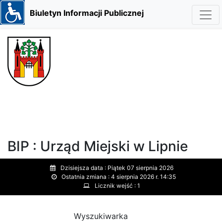
Biuletyn Informacji Publicznej
BIP : Urząd Miejski w Lipnie
Dzisiejsza data :
Piątek 07 sierpnia 2026
Ostatnia zmiana :
4 sierpnia 2026 r. 14:35
Licznik wejść :
1
Wyszukiwarka