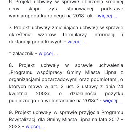
6. Projekt uchwały w sprawie obniżenia średniej
ceny skupu żyta stanowiącej podstawę
wymiarupodatku rolnego na 2018 rok -
więcej ...
7. Projekt uchwały zmieniająca uchwałę w sprawie
określenia wzorów formularzy informacji i
deklaracji podatkowych -
więcej ...
* załącznik -
więcej ...
8. Projekt uchwały w sprawie uchwalenia
„Programu współpracy Gminy Miasta Lipna z
organizacjami pozarządowymi oraz podmiotami, o
których mowa w art. 3 ust. 3 ustawy z dnia 24
kwietnia 2003r. o działalności pożytku
publicznego i o wolontariacie na 2018r.” -
więcej ...
9. Projekt uchwały w sprawie przyjęcia Programu
Rewitalizacji dla Gminy Miasta Lipna na lata 2017 –
2023 -
więcej ...