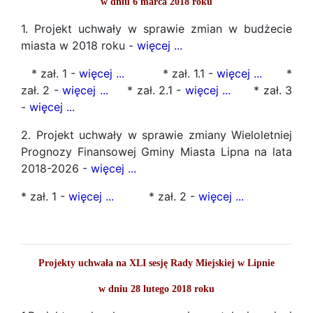
w dniu 6 marca 2018 roku
1. Projekt uchwały w sprawie zmian w budżecie
miasta w 2018 roku -
więcej ...
* zał. 1 -
więcej ...
* zał. 1.1 -
więcej ...
*
zał. 2 -
więcej ...
* zał. 2.1 -
więcej ...
* zał. 3
-
więcej ...
2. Projekt uchwały w sprawie zmiany Wieloletniej
Prognozy Finansowej Gminy Miasta Lipna na lata
2018-2026 -
więcej ...
* zał. 1 -
więcej ...
* zał. 2 -
więcej ...
Projekty uchwała na XLI sesję Rady Miejskiej w Lipnie
w dniu 28 lutego 2018 roku