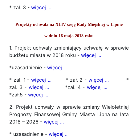
* zał. 3 -
więcej ...
Projekty uchwała na XLIV sesję Rady Miejskiej w Lipnie
w dniu 16 maja 2018 roku
1. Projekt uchwały zmieniający uchwałę w sprawie
budżetu miasta w 2018 roku -
więcej ...
*uzasadnienie -
więcej ...
* zał. 1 -
więcej ...
* zał. 2 -
więcej ...
*
zał. 3 -
więcej ...
*zał. 4 -
więcej ...
*zał.5 -
więcej ...
2. Projekt uchwały w sprawie zmiany Wieloletniej
Prognozy Finansowej Gminy Miasta Lipna na lata
2018 – 2026 -
więcej ...
* uzasadnienie -
więcej ..