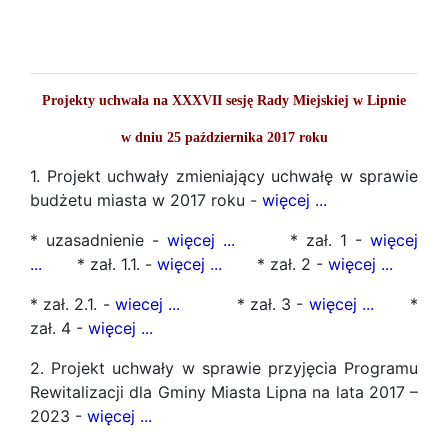
Projekty uchwała na XXXVII sesję Rady Miejskiej w Lipnie
w dniu 25 października 2017 roku
1. Projekt uchwały zmieniający uchwałę w sprawie
budżetu miasta w 2017 roku -
więcej ...
* uzasadnienie -
więcej ...
* zał. 1 -
więcej
...
* zał. 1.1. -
więcej ...
* zał. 2 -
więcej ...
* zał. 2.1. -
wiecej ...
* zał. 3 -
więcej ...
*
zał. 4 -
więcej ...
2. Projekt uchwały w sprawie przyjęcia Programu
Rewitalizacji dla Gminy Miasta Lipna na lata 2017 –
2023 -
więcej ...