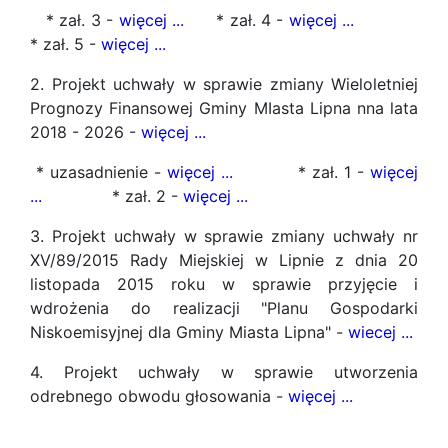
* zał. 3 -
więcej ...
* zał. 4 -
więcej ...
* zał. 5 -
więcej ...
2. Projekt uchwały w sprawie zmiany Wieloletniej
Prognozy Finansowej Gminy MIasta Lipna nna lata
2018 - 2026 -
więcej ...
* uzasadnienie -
więcej ...
* zał. 1 -
więcej
...
* zał. 2 -
więcej ...
3. Projekt uchwały w sprawie zmiany uchwały nr
XV/89/2015 Rady Miejskiej w Lipnie z dnia 20
listopada 2015 roku w sprawie przyjęcie i
wdrożenia do realizacji "Planu Gospodarki
Niskoemisyjnej dla Gminy Miasta Lipna" -
wiecej ...
4. Projekt uchwały w sprawie utworzenia
odrebnego obwodu głosowania -
więcej ...