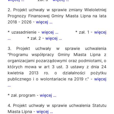
2. Projekt uchwały w sprawie zmiany Wieloletniej
Prognozy Finansowej Gminy Miasta Lipna na lata
2018 - 2026 -
więcej ...
* uzasadnienie -
więcej ...
* zał. 1 -
więcej
...
* zał. 2 -
więcej ...
3. Projekt uchwały w sprawie uchwalenia
"Programu współpracy Gminy Miasta Lipna z
organizacjami pozarządowymi oraz podmiotami, o
których mowa w art 3 ust. 3 ustawy z dnia 24
kwietnia 2013 ro. o działalności pożytku
publicznego i o wolontariacie na 2019 r." -
więcej
...
* zał. program -
więcej ...
4. Projekt uchwały w sprawie uchwalenia Statutu
Miasta Lipna -
więcej ...