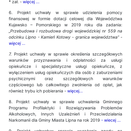
* zał. -
więcej ...
6. Projekt uchwały w sprawie udzielenia pomocy
finansowej w formie dotacji celowej dla Województwa
Kujawsko – Pomorskiego w 2019 roku dla zadania:
„Przebudowa i rozbudowa drogi wojewódzkiej nr 559 na
odcinku Lipno - Kamień Kotowy - granica województwa” -
więcej ...
7.
Projekt uchwały w sprawie określenia szczegółowych
warunków przyznawania i odpłatności za usługi
opiekuńcze i specjalistyczne usługi opiekuńcze, z
wyłączeniem usług opiekuńczych dla osób z zaburzeniami
psychicznymi oraz szczegółowych warunków
częściowego lub całkowitego zwolnienia od opłat, jak
również trybu ich pobierania -
więcej...
8. Projekt uchwały w sprawie uchwalenia Gminnego
Programu Profilaktyki i Rozwiązywania Problemów
Alkoholowych, Innych Uzależnień i Przeciwdziałania
Narkomanii dla Gminy Miasta Lipna na rok 2019
- wiecej ...
9. Projekt uchwaływ sprawie wyrażenia zgody na