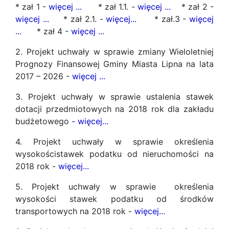
* zał 1 -
więcej ...
* zał 1.1. -
więcej ...
* zał 2 -
więcej ...
* zał 2.1. -
więcej...
* zał.3 -
więcej
...
* zał 4 -
więcej ...
2. Projekt uchwały w sprawie zmiany Wieloletniej
Prognozy Finansowej Gminy Miasta Lipna na lata
2017 – 2026 -
więcej ...
3. Projekt uchwały w sprawie ustalenia stawek
dotacji przedmiotowych na 2018 rok dla zakładu
budżetowego
-
więcej...
4. Projekt uchwały w sprawie określenia
wysokościstawek podatku od nieruchomości na
2018 rok -
więcej...
5. Projekt uchwały w sprawie określenia
wysokości stawek podatku od środków
transportowych na 2018 rok -
więcej...