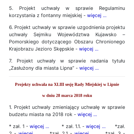
5. Projekt uchwały w sprawie Regulaminu
korzystania z fontanny miejskiej -
więcej ...
6. Projekt uchwały w sprawie uzgodnienia projektu
uchwały Sejmiku Województwa Kujawsko –
Pomorskiego dotyczącego Obszaru Chronionego
Krajobrazu Jezioro Skępskie -
więcej ...
7. Projekt uchwały w sprawie nadania tytułu
„Zasłużony dla miasta Lipna” -
więcej ...
Projekty uchwała na XLIII sesję Rady Miejskiej w Lipnie
w dniu 28 marca 2018 roku
1. Projekt uchwały zmieniający uchwałę w sprawie
budzetu miasta na 2018 rok -
więcej ...
* zał. 1 -
więcej ...
* zał. 1.1. -
więcej ...
*zał.
2 -
więcej ...
*zał. 2.1 -
więcej ...
*zał. 3 -