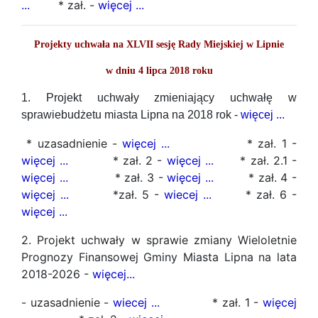
...
* zał. -
więcej ...
Projekty uchwała na XLVII sesję Rady Miejskiej w Lipnie
w dniu 4 lipca 2018 roku
1. Projekt uchwały zmieniający uchwałę w
sprawiebudżetu miasta Lipna na 2018 rok -
więcej ...
* uzasadnienie -
więcej ...
* zał. 1 -
więcej ...
* zał. 2 -
więcej ...
* zał. 2.1 -
więcej ...
* zał. 3 -
więcej ...
* zał. 4 -
więcej ...
*zał. 5 -
wiecej ...
* zał. 6 -
więcej ...
2. Projekt uchwały w sprawie zmiany Wieloletnie
Prognozy Finansowej Gminy Miasta Lipna na lata
2018-2026 -
więcej...
- uzasadnienie -
wiecej ...
* zał. 1 -
więcej