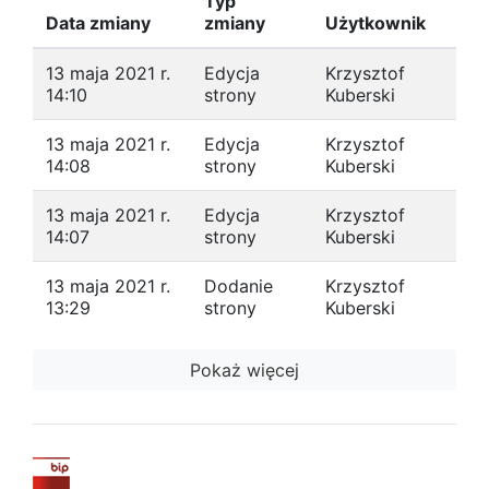
Typ
Data zmiany
zmiany
Użytkownik
13 maja 2021 r.
Edycja
Krzysztof
14:10
strony
Kuberski
13 maja 2021 r.
Edycja
Krzysztof
14:08
strony
Kuberski
13 maja 2021 r.
Edycja
Krzysztof
14:07
strony
Kuberski
13 maja 2021 r.
Dodanie
Krzysztof
13:29
strony
Kuberski
Pokaż więcej