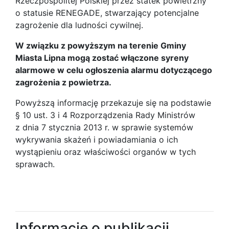
Rzeczpospolitej Polskiej przez statek powietrzny
o statusie RENEGADE, stwarzający potencjalne
zagrożenie dla ludności cywilnej.
W związku z powyższym na terenie Gminy
Miasta Lipna mogą zostać włączone syreny
alarmowe w celu ogłoszenia alarmu dotyczącego
zagrożenia z powietrza.
Powyższą informację przekazuje się na podstawie
§ 10 ust. 3 i 4 Rozporządzenia Rady Ministrów
z dnia 7 stycznia 2013 r. w sprawie systemów
wykrywania skażeń i powiadamiania o ich
wystąpieniu oraz właściwości organów w tych
sprawach.
Informacje o publikacji