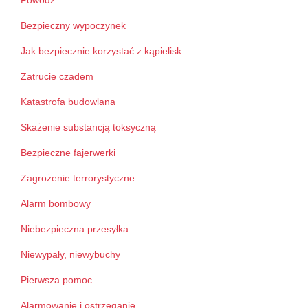
Powódź
Bezpieczny wypoczynek
Jak bezpiecznie korzystać z kąpielisk
Zatrucie czadem
Katastrofa budowlana
Skażenie substancją toksyczną
Bezpieczne fajerwerki
Zagrożenie terrorystyczne
Alarm bombowy
Niebezpieczna przesyłka
Niewypały, niewybuchy
Pierwsza pomoc
Alarmowanie i ostrzeganie