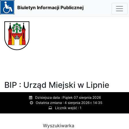
Biuletyn Informacji Publicznej
BIP : Urząd Miejski w Lipnie
Dzisiejsza data :
Piątek 07 sierpnia 2026
Ostatnia zmiana :
4 sierpnia 2026 r. 14:35
Licznik wejść :
1
Wyszukiwarka