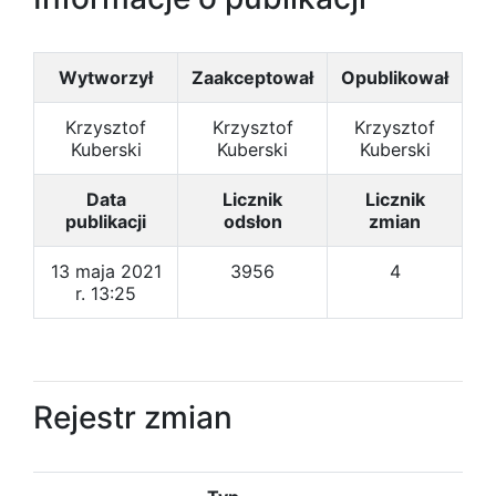
Wytworzył
Zaakceptował
Opublikował
Krzysztof
Krzysztof
Krzysztof
Kuberski
Kuberski
Kuberski
Data
Licznik
Licznik
publikacji
odsłon
zmian
13 maja 2021
3956
4
r. 13:25
Rejestr zmian