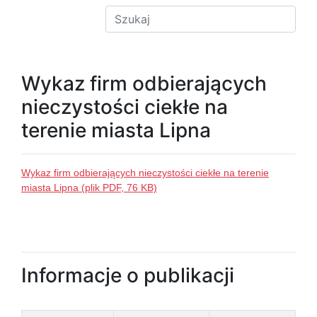
Wykaz firm odbierających
nieczystości ciekłe na
terenie miasta Lipna
Wykaz firm odbierających nieczystości ciekłe na terenie
miasta Lipna (plik PDF, 76 KB)
Informacje o publikacji