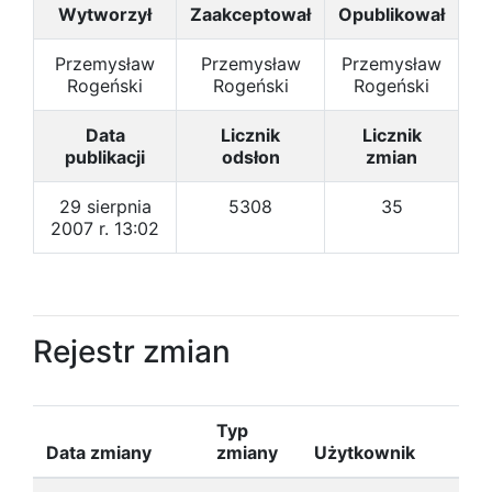
Wytworzył
Zaakceptował
Opublikował
Przemysław
Przemysław
Przemysław
Rogeński
Rogeński
Rogeński
Data
Licznik
Licznik
publikacji
odsłon
zmian
29 sierpnia
5308
35
2007 r. 13:02
Rejestr zmian
Typ
Data zmiany
zmiany
Użytkownik