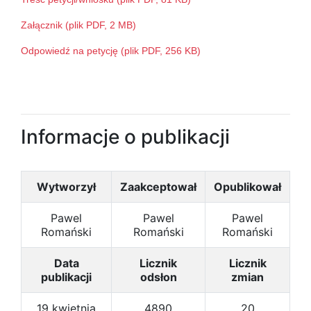
Załącznik (plik PDF, 2 MB)
Odpowiedź na petycję (plik PDF, 256 KB)
Informacje o publikacji
Wytworzył
Zaakceptował
Opublikował
Pawel
Pawel
Pawel
Romański
Romański
Romański
Data
Licznik
Licznik
publikacji
odsłon
zmian
19 kwietnia
4890
20