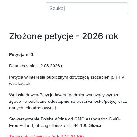
Złożone petycje - 2026 rok
Petycja nr 1
Data złożenia: 12.03.2026 r.
Petycja w interesie publicznym dotyczącą szczepień p. HPV
w szkołach.
Wnioskodawca/Petycjodawca (podmiot wnoszący wyraża
zgodę na publiczne udostępnienie treści wniosku/petycji oraz
danych teleadresowych):
Stowarzyszenie Polska Wolna od GMO Association GMO-
Free Poland, ul. Jagiellońska 21, 44-100 Gliwice
Treść petycji/wniosku (plik PDF, 81 KB)