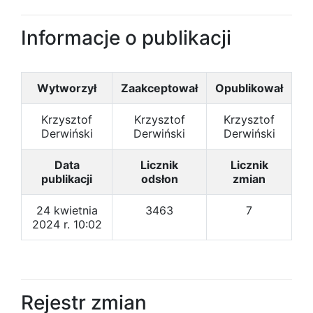
Informacje o publikacji
Wytworzył
Zaakceptował
Opublikował
Krzysztof
Krzysztof
Krzysztof
Derwiński
Derwiński
Derwiński
Data
Licznik
Licznik
publikacji
odsłon
zmian
24 kwietnia
3463
7
2024 r. 10:02
Rejestr zmian