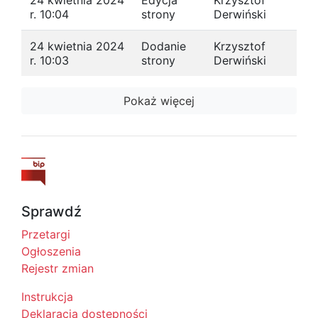
24 kwietnia 2024
Edycja
Krzysztof
r. 10:04
strony
Derwiński
24 kwietnia 2024
Dodanie
Krzysztof
r. 10:03
strony
Derwiński
Pokaż więcej
Sprawdź
Przetargi
Ogłoszenia
Rejestr zmian
Instrukcja
Deklaracja dostępności