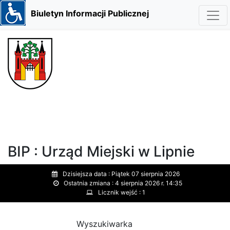
Biuletyn Informacji Publicznej
BIP : Urząd Miejski w Lipnie
Dzisiejsza data :
Piątek 07 sierpnia 2026
Ostatnia zmiana :
4 sierpnia 2026 r. 14:35
Licznik wejść :
1
Wyszukiwarka