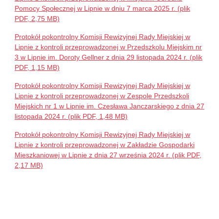
Pomocy Społecznej w Lipnie w dniu 7 marca 2025 r. (plik
PDF, 2,75 MB)
Protokół pokontrolny Komisji Rewizyjnej Rady Miejskiej w
Lipnie z kontroli przeprowadzonej w Przedszkolu Miejskim nr
3 w Lipnie im. Doroty Gellner z dnia 29 listopada 2024 r. (plik
PDF, 1,15 MB)
Protokół pokontrolny Komisji Rewizyjnej Rady Miejskiej w
Lipnie z kontroli przeprowadzonej w Zespole Przedszkoli
Miejskich nr 1 w Lipnie im. Czesława Janczarskiego z dnia 27
listopada 2024 r. (plik PDF, 1,48 MB)
Protokół pokontrolny Komisji Rewizyjnej Rady Miejskiej w
Lipnie z kontroli przeprowadzonej w Zakładzie Gospodarki
Mieszkaniowej w Lipnie z dnia 27 września 2024 r. (plik PDF,
2,17 MB)