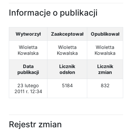
Informacje o publikacji
Wytworzył
Zaakceptował
Opublikował
Wioletta
Wioletta
Wioletta
Kowalska
Kowalska
Kowalska
Data
Licznik
Licznik
publikacji
odsłon
zmian
23 lutego
5184
832
2011 r. 12:34
Rejestr zmian