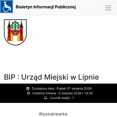
Biuletyn Informacji Publicznej
BIP : Urząd Miejski w Lipnie
Dzisiejsza data :
Piątek 07 sierpnia 2026
Ostatnia zmiana :
4 sierpnia 2026 r. 14:35
Licznik wejść :
1
Wyszukiwarka