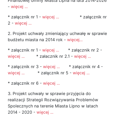
Finansowej Gminy Miasta Lipna na lata 2014-2026
-
więcej ...
* załącznik nr 1 -
więcej ...
* załącznik nr
2 -
więcej ...
2. Projekt uchwały zmieniający uchwałę w sprawie
budżetu miasta na 2014 rok -
więcej...
* załącznik nr 1 -
więcej ...
* załącznik nr 2 -
więcej ...
* załacznik nr 2.1 -
więcej ...
* załącznik nr 3 -
więcej ...
* załącznik nr 4 -
więcej ...
* załącznik nr 5 -
więcej ...
* załącznik nr 6 -
więcej ...
3. Projekt uchwały w sprawie przyjęcia do
realizacji Strategii Rozwiązywania Problemów
Spolecznych na terenie Miasta Lipno w latach
2014 - 2020 -
więcej ...