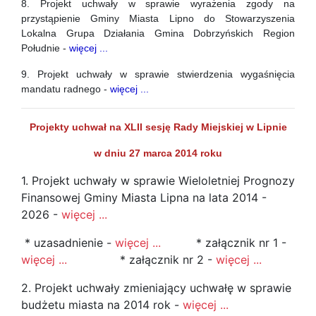
8. Projekt uchwały w sprawie wyrażenia zgody na
przystąpienie Gminy Miasta Lipno do Stowarzyszenia
Lokalna Grupa Działania Gmina Dobrzyńskich Region
Południe -
więcej ...
9. Projekt uchwały w sprawie stwierdzenia wygaśnięcia
mandatu radnego -
więcej ...
Projekty uchwał na XLII sesję Rady Miejskiej w Lipnie
w dniu 27 marca 2014 roku
1. Projekt uchwały w sprawie Wieloletniej Prognozy
Finansowej Gminy Miasta Lipna na lata 2014 -
2026 -
więcej ...
* uzasadnienie -
więcej ...
* załącznik nr 1 -
więcej ...
* załącznik nr 2 -
więcej ...
2. Projekt uchwały zmieniający uchwałę w sprawie
budżetu miasta na 2014 rok -
więcej ...