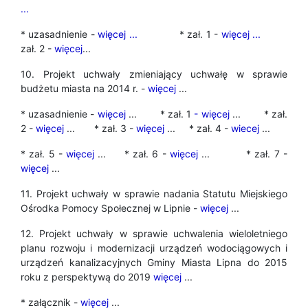
...
* uzasadnienie -
więcej ...
* zał. 1 -
więcej
...
zał. 2 -
więcej
...
10. Projekt uchwały zmieniający uchwałę w sprawie
budżetu miasta na 2014 r. -
więcej
...
* uzasadnienie -
więcej
... * zał. 1
- więcej
... * zał.
2 -
więcej
... * zał. 3 -
więcej
... * zał. 4 -
wiecej
...
* zał. 5 -
więcej
... * zał. 6 -
więcej
... * zał. 7 -
więcej
...
11. Projekt uchwały w sprawie nadania Statutu Miejskiego
Ośrodka Pomocy Społecznej w Lipnie -
więcej
...
12. Projekt uchwały w sprawie uchwalenia wieloletniego
planu rozwoju i modernizacji urządzeń wodociągowych i
urządzeń kanalizacyjnych Gminy Miasta Lipna do 2015
roku z perspektywą do 2019
więcej
...
* załącznik -
więcej
...