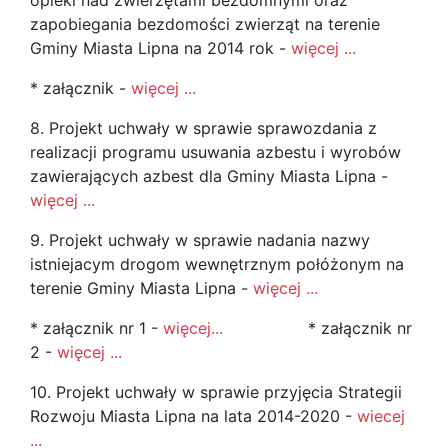
opieki nad zwierzętami bezdomnymi oraz
zapobiegania bezdomości zwierząt na terenie
Gminy Miasta Lipna na 2014 rok -
więcej ...
* załącznik -
więcej ...
8. Projekt uchwały w sprawie sprawozdania z
realizacji programu usuwania azbestu i wyrobów
zawierających azbest dla Gminy Miasta Lipna -
więcej ...
9. Projekt uchwały w sprawie nadania nazwy
istniejacym drogom wewnętrznym połóżonym na
terenie Gminy Miasta Lipna -
więcej ...
* załącznik nr 1 -
więcej...
* załącznik nr
2 -
więcej ...
10. Projekt uchwały w sprawie przyjęcia Strategii
Rozwoju Miasta Lipna na lata 2014-2020 -
wiecej
...