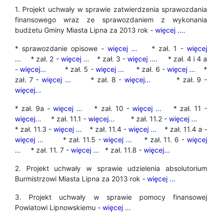
1. Projekt uchwały w sprawie zatwierdzenia sprawozdania
finansowego wraz ze sprawozdaniem z wykonania
budżetu Gminy Miasta Lipna za 2013 rok -
więcej ....
* sprawozdanie opisowe -
więcej ...
* zał. 1 -
więcej
...
* zał. 2
- więcej
... * zał. 3 -
więcej ....
* zał. 4 i 4 a
-
więcej...
* zał. 5 -
więcej ...
* zał. 6 -
więcej ...
*
zał. 7 -
więcej ...
* zał. 8 -
więcej...
* zał. 9 -
więcej...
* zał. 9a -
więcej ...
* zał. 10 -
więcej ...
* zał. 11 -
więcej.
.. * zał. 11.1 -
więcej...
* zał. 11.2
- więcej ...
* zał. 11.3 -
więcej ...
* zał. 11.4 -
więcej ...
* zał. 11.4 a -
więcej ...
* zał. 11.5 -
więcej ...
* zał. 11. 6 -
więcej
...
* zał. 11. 7 -
więcej ...
* zał. 11.8 -
więcej...
2. Projekt uchwały w sprawie udzielenia absolutorium
Burmistrzowi Miasta Lipna za 2013 rok
- więcej ...
3. Projekt uchwały w sprawie pomocy finansowej
Powiatowi Lipnowskiemu -
więcej
...