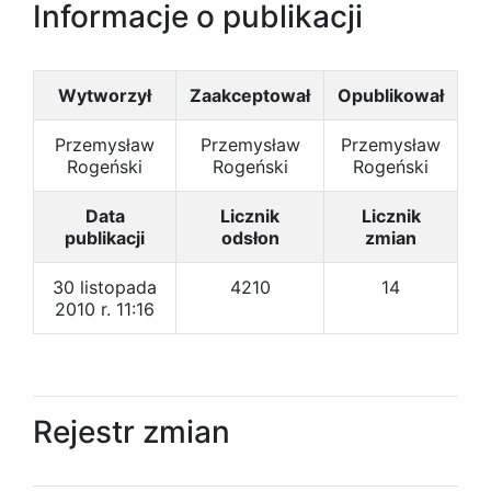
Informacje o publikacji
Wytworzył
Zaakceptował
Opublikował
Przemysław
Przemysław
Przemysław
Rogeński
Rogeński
Rogeński
Data
Licznik
Licznik
publikacji
odsłon
zmian
30 listopada
4210
14
2010 r. 11:16
Rejestr zmian