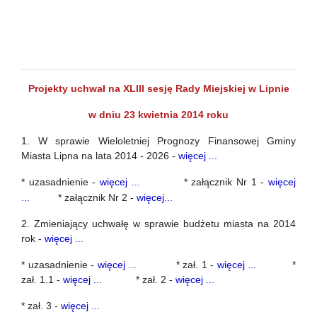
Projekty uchwał na XLIII sesję Rady Miejskiej w Lipnie
w dniu 23 kwietnia 2014 roku
1. W sprawie Wieloletniej Prognozy Finansowej Gminy
Miasta Lipna na lata 2014 - 2026 -
więcej ...
* uzasadnienie -
więcej ...
* załącznik Nr 1 -
więcej
...
* załącznik Nr 2 -
więcej...
2. Zmieniający uchwałę w sprawie budżetu miasta na 2014
rok -
więcej ...
* uzasadnienie -
więcej ...
* zał. 1 -
więcej ...
*
zał. 1.1 -
więcej ...
* zał. 2 -
więcej ...
* zał. 3 -
więcej ...