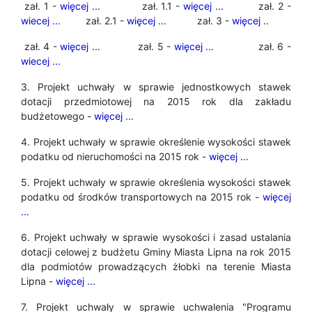
zał. 1 -
więcej ...
zał. 1.1 -
więcej ...
zał. 2 -
wiecej ...
zał. 2.1 -
więcej ...
zał. 3 -
więcej
..
zał. 4 -
więcej ...
zał. 5 -
więcej ...
zał. 6 -
wiecej ...
3. Projekt uchwały w sprawie jednostkowych stawek
dotacji przedmiotowej na 2015 rok dla zakładu
budżetowego -
więcej ...
4. Projekt uchwały w sprawie określenie wysokości stawek
podatku od nieruchomości na 2015 rok -
więcej ...
5. Projekt uchwały w sprawie określenia wysokości stawek
podatku od środków transportowych na 2015 rok -
więcej
...
6. Projekt uchwały w sprawie wysokości i zasad ustalania
dotacji celowej z budżetu Gminy Miasta Lipna na rok 2015
dla podmiotów prowadzących żłobki na terenie Miasta
Lipna -
więcej ...
7. Projekt uchwały w sprawie uchwalenia "Programu