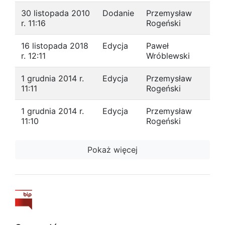
30 listopada 2010
Dodanie
Przemysław
r. 11:16
Rogeński
16 listopada 2018
Edycja
Paweł
r. 12:11
Wróblewski
1 grudnia 2014 r.
Edycja
Przemysław
11:11
Rogeński
1 grudnia 2014 r.
Edycja
Przemysław
11:10
Rogeński
Pokaż więcej