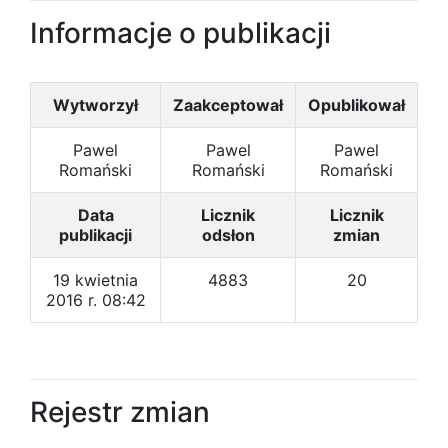
Informacje o publikacji
Wytworzył
Zaakceptował
Opublikował
Pawel
Pawel
Pawel
Romański
Romański
Romański
Data
Licznik
Licznik
publikacji
odsłon
zmian
19 kwietnia
4883
20
2016 r. 08:42
Rejestr zmian