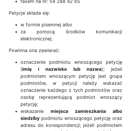
faxem na nr: 54 288 42 65
Petycje składa się:
w formie pisemnej albo
za pomocą środków komunikacji
elektronicznej.
Powinna ona zawierać:
oznaczenie podmiotu wnoszącego petycję
(
imię i nazwisko lub nazwa
); jeżeli
podmiotem wnoszącym petycję jest grupa
podmiotów, w petycji należy wskazać
oznaczenie każdego z tych podmiotów oraz
osobę reprezentującą podmiot wnoszący
petycję;
wskazanie
miejsca zamieszkania albo
siedziby
podmiotu wnoszącego petycję oraz
adresu do korespondencji; jeżeli podmiotem