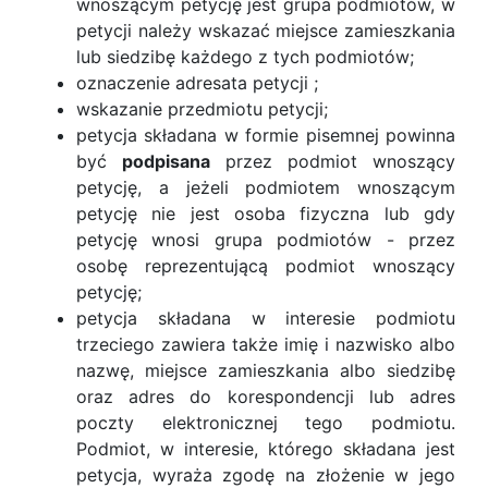
wnoszącym petycję jest grupa podmiotów, w
petycji należy wskazać miejsce zamieszkania
lub siedzibę każdego z tych podmiotów;
oznaczenie adresata petycji ;
wskazanie przedmiotu petycji;
petycja składana w formie pisemnej powinna
być
podpisana
przez podmiot wnoszący
petycję, a jeżeli podmiotem wnoszącym
petycję nie jest osoba fizyczna lub gdy
petycję wnosi grupa podmiotów - przez
osobę reprezentującą podmiot wnoszący
petycję;
petycja składana w interesie podmiotu
trzeciego zawiera także imię i nazwisko albo
nazwę, miejsce zamieszkania albo siedzibę
oraz adres do korespondencji lub adres
poczty elektronicznej tego podmiotu.
Podmiot, w interesie, którego składana jest
petycja, wyraża zgodę na złożenie w jego