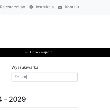
Rejestr zmian
Instrukcja
Kontakt
Licznik wejść :
1
Wyszukiwarka
4 - 2029