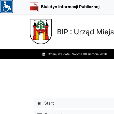
Biuletyn Informacji Publicznej
BIP : Urząd Miejs
Dzisiejsza data :
Sobota 08 sierpnia 2026
Start