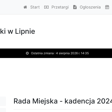
Start
Przetargi
Ogłoszenia
ki w Lipnie
Ostatnia zmiana :
4 sierpnia 2026 r. 14:35
Rada Miejska - kadencja 202