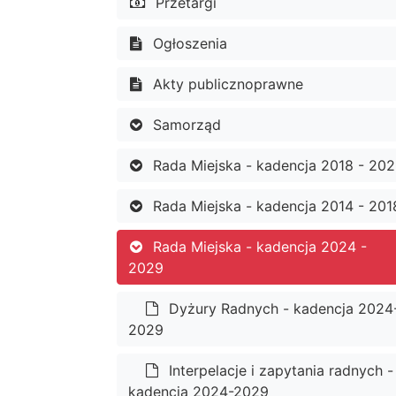
Przetargi
Ogłoszenia
Akty publicznoprawne
Samorząd
Rada Miejska - kadencja 2018 - 20
Rada Miejska - kadencja 2014 - 201
Rada Miejska - kadencja 2024 -
2029
Dyżury Radnych - kadencja 2024
2029
Interpelacje i zapytania radnych -
kadencja 2024-2029