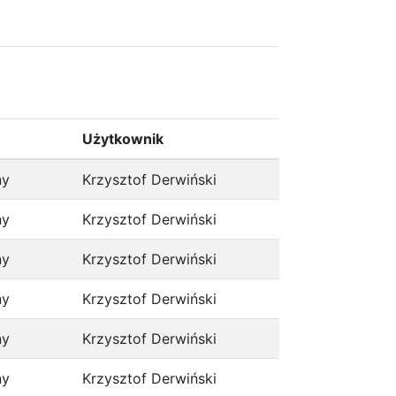
Użytkownik
ny
Krzysztof Derwiński
ny
Krzysztof Derwiński
ny
Krzysztof Derwiński
ny
Krzysztof Derwiński
ny
Krzysztof Derwiński
ny
Krzysztof Derwiński