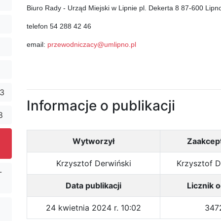
Biuro Rady - Urząd Miejski w Lipnie pl. Dekerta 8 87-600 Lipn
telefon 54 288 42 46
email:
przewodniczacy@umlipno.pl
23
Informacje o publikacji
8
Wytworzył
Zaakcep
Krzysztof Derwiński
Krzysztof D
-
Data publikacji
Licznik 
24 kwietnia 2024 r. 10:02
347