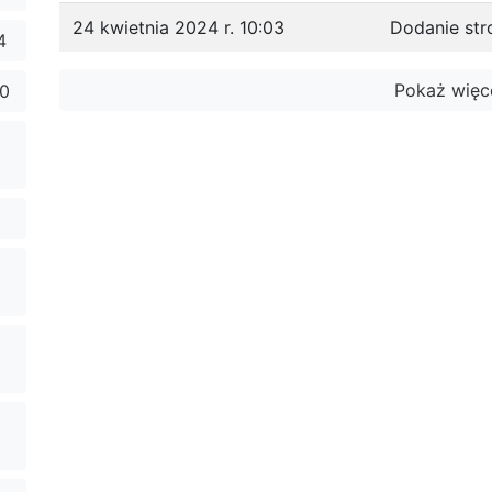
24 kwietnia 2024 r. 10:03
Dodanie str
4
Pokaż więc
10