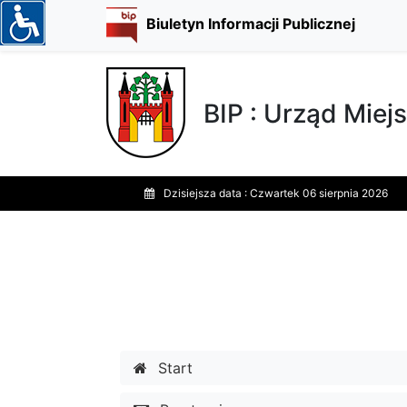
Biuletyn Informacji Publicznej
BIP : Urząd Miejs
Dzisiejsza data :
Czwartek 06 sierpnia 2026
Start