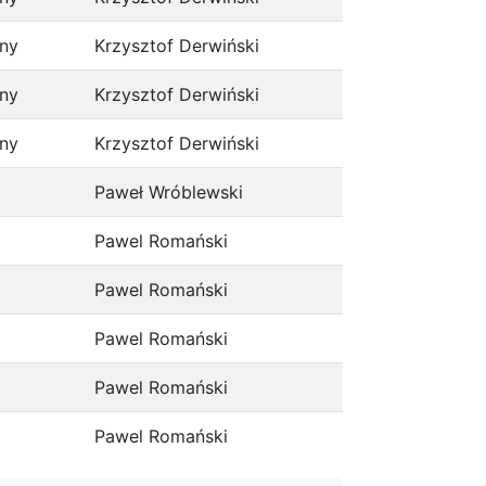
ony
Krzysztof Derwiński
ony
Krzysztof Derwiński
ony
Krzysztof Derwiński
Paweł Wróblewski
Pawel Romański
Pawel Romański
Pawel Romański
Pawel Romański
Pawel Romański