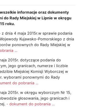
 wszelkie informacje oraz dokumenty
 do Rady Miejskiej w Lipnie w okręgu
15 roku.
z dnia 4 maja 2015r.w sprawie podania
 Wojewody Kujawsko-Pomorskiego z dnia
yborów ponownych do Rady Miejskiej w
brania ...
maja 2015r. dotyczące podania do
ym, jego granicach, numerze i liczbie
dzibie Miejskiej Komisji Wyborczej w
 r. wyborami ponownymi do Rady
ument do pobrania ...
 maja 2015r. w okręgu wyborczym Nr 15,
bwodzie głosowania, jego granicach i
zej.
- dokument do pobrania ...