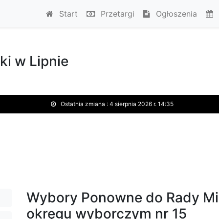
Start
Przetargi
Ogłoszenia
ki w Lipnie
Ostatnia zmiana :
4 sierpnia 2026 r. 14:35
Wybory Ponowne do Rady Miej
okręgu wyborczym nr 15