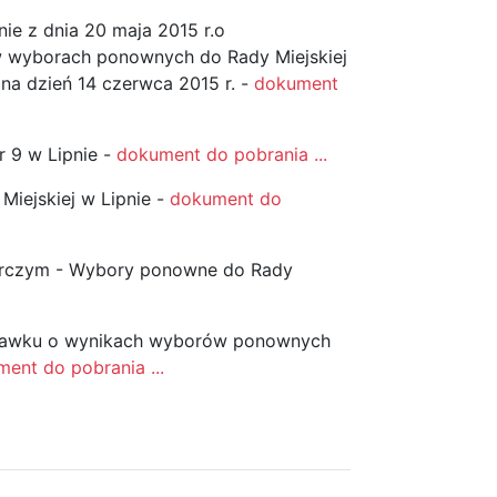
nie z dnia 20 maja 2015 r.o
w wyborach ponownych do Rady Miejskiej
a dzień 14 czerwca 2015 r. -
dokument
 9 w Lipnie -
dokument do pobrania ...
iejskiej w Lipnie -
dokument do
orczym - Wybory ponowne do Rady
cławku o wynikach wyborów ponownych
ent do pobrania ...