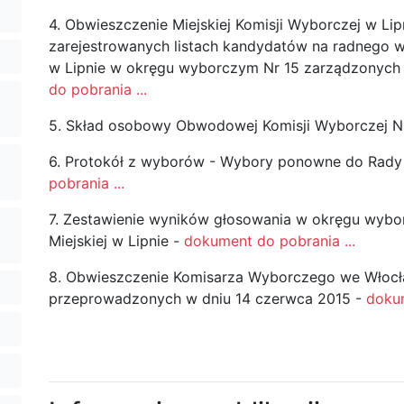
4. Obwieszczenie Miejskiej Komisji Wyborczej w Lip
zarejestrowanych listach kandydatów na radnego 
w Lipnie w okręgu wyborczym Nr 15 zarządzonych n
do pobrania ...
5. Skład osobowy Obwodowej Komisji Wyborczej Nr
6. Protokół z wyborów - Wybory ponowne do Rady M
pobrania ...
7. Zestawienie wyników głosowania w okręgu wyb
Miejskiej w Lipnie -
dokument do pobrania ...
8. Obwieszczenie Komisarza Wyborczego we Wło
przeprowadzonych w dniu 14 czerwca 2015 -
dokum