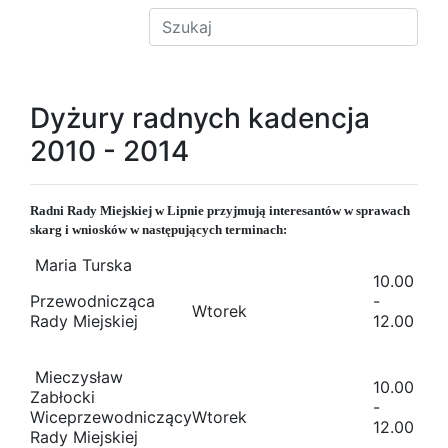
Dyżury radnych kadencja
2010 - 2014
Radni Rady Miejskiej w Lipnie przyjmują interesantów w sprawach
skarg i wniosków w następujących terminach:
Maria Turska
10.00
Przewodnicząca
-
Wtorek
Rady Miejskiej
12.00
Mieczysław
10.00
Zabłocki
-
Wiceprzewodniczący
Wtorek
12.00
Rady Miejskiej