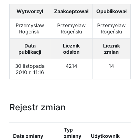
Wytworzył
Zaakceptował
Opublikował
Przemysław
Przemysław
Przemysław
Rogeński
Rogeński
Rogeński
Data
Licznik
Licznik
publikacji
odsłon
zmian
30 listopada
4214
14
2010 r. 11:16
Rejestr zmian
Typ
Data zmiany
zmiany
Użytkownik