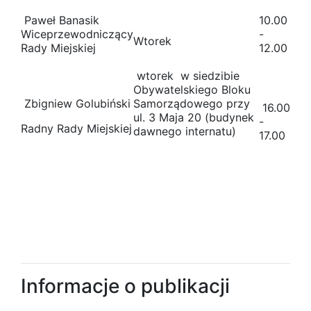
Paweł Banasik
10.00
Wiceprzewodniczący
-
Wtorek
Rady Miejskiej
12.00
wtorek w siedzibie
Obywatelskiego Bloku
Zbigniew Golubiński
Samorządowego przy
16.00
ul. 3 Maja 20 (budynek
-
Radny Rady Miejskiej
dawnego internatu)
17.00
Informacje o publikacji