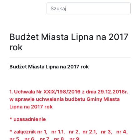
Budżet Miasta Lipna na 2017
rok
Budżet Miasta Lipna na 2017 rok
1. Uchwała Nr XXIX/198/2016 z dnia 29.12.2016r.
w sprawie uchwalenia budżetu Gminy Miasta
Lipna na 2017 rok
* uzasadnienie
* załącznik nr 1,
nr 1.1,
nr 2,
nr 2.1,
nr 3,
nr 4,
nr 5,
nr 6,
nr 7,
nr 8,
nr 9