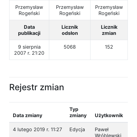
Przemysław
Przemysław
Przemysław
Rogeński
Rogeński
Rogeński
Data
Licznik
Licznik
publikacji
odsłon
zmian
9 sierpnia
5068
152
2007 r. 21:20
Rejestr zmian
Typ
Data zmiany
zmiany
Użytkownik
4 lutego 2019 r. 11:27
Edycja
Paweł
Wróblewski