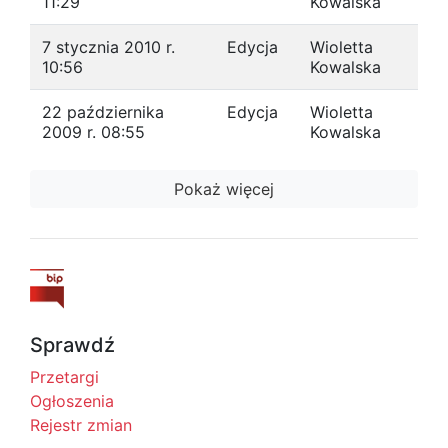
11:29
Kowalska
7 stycznia 2010 r.
Edycja
Wioletta
10:56
Kowalska
22 października
Edycja
Wioletta
2009 r. 08:55
Kowalska
Pokaż więcej
Sprawdź
Przetargi
Ogłoszenia
Rejestr zmian