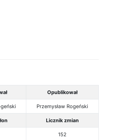
wał
Opublikował
geński
Przemysław Rogeński
łon
Licznik zmian
152