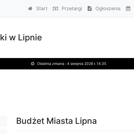
Start
Przetargi
Ogłoszenia
ki w Lipnie
Ostatnia zmiana :
4 sierpnia 2026 r. 14:35
Budżet Miasta Lipna