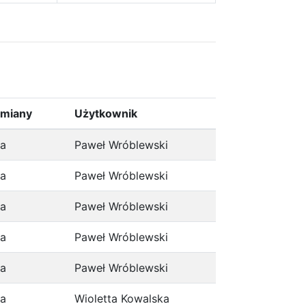
zmiany
Użytkownik
ja
Paweł Wróblewski
ja
Paweł Wróblewski
ja
Paweł Wróblewski
ja
Paweł Wróblewski
ja
Paweł Wróblewski
ja
Wioletta Kowalska