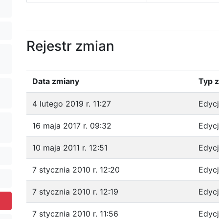
Rejestr zmian
Data zmiany
Typ 
4 lutego 2019 r. 11:27
Edyc
16 maja 2017 r. 09:32
Edyc
10 maja 2011 r. 12:51
Edyc
7 stycznia 2010 r. 12:20
Edyc
7 stycznia 2010 r. 12:19
Edyc
7 stycznia 2010 r. 11:56
Edyc