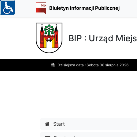
Biuletyn Informacji Publicznej
BIP : Urząd Miejs
Dzisiejsza data :
Sobota 08 sierpnia 2026
Start