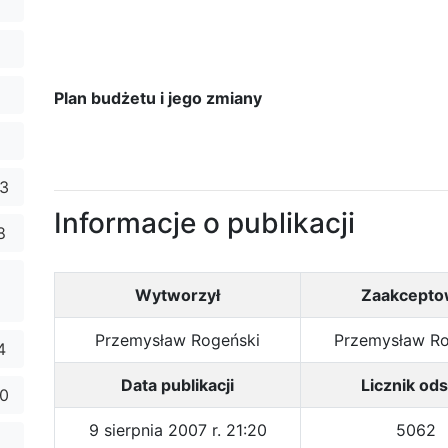
Plan budżetu i jego zmiany
23
Informacje o publikacji
8
Wytworzył
Zaakcepto
Przemysław Rogeński
Przemysław Ro
4
Data publikacji
Licznik ods
10
9 sierpnia 2007 r. 21:20
5062