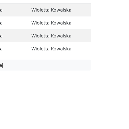
ja
Wioletta Kowalska
ja
Wioletta Kowalska
ja
Wioletta Kowalska
ja
Wioletta Kowalska
ej