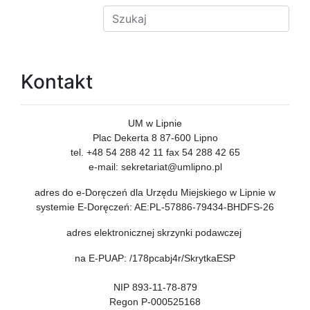
Kontakt
UM w Lipnie
Plac Dekerta 8 87-600 Lipno
tel. +48 54 288 42 11 fax 54 288 42 65
e-mail: sekretariat@umlipno.pl
adres do e-Doręczeń dla Urzędu Miejskiego w Lipnie w
systemie E-Doręczeń: AE:PL-57886-79434-BHDFS-26
adres elektronicznej skrzynki podawczej
na E-PUAP: /178pcabj4r/SkrytkaESP
NIP 893-11-78-879
Regon P-000525168