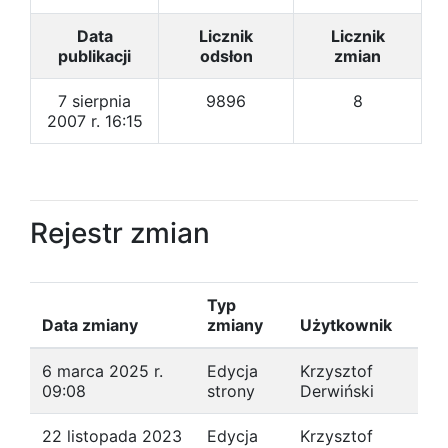
Data
Licznik
Licznik
publikacji
odsłon
zmian
7 sierpnia
9896
8
2007 r. 16:15
Rejestr zmian
Typ
Data zmiany
zmiany
Użytkownik
6 marca 2025 r.
Edycja
Krzysztof
09:08
strony
Derwiński
22 listopada 2023
Edycja
Krzysztof