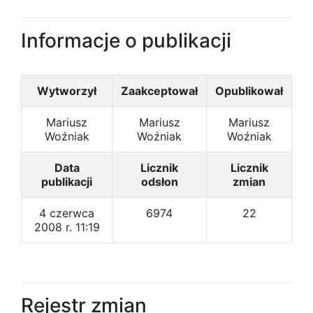
Informacje o publikacji
Wytworzył
Zaakceptował
Opublikował
Mariusz
Mariusz
Mariusz
Woźniak
Woźniak
Woźniak
Data
Licznik
Licznik
publikacji
odsłon
zmian
4 czerwca
6974
22
2008 r. 11:19
Rejestr zmian