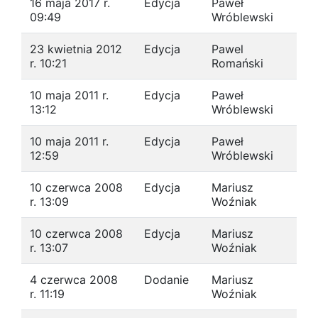
16 maja 2017 r.
Edycja
Paweł
09:49
Wróblewski
23 kwietnia 2012
Edycja
Pawel
r. 10:21
Romański
10 maja 2011 r.
Edycja
Paweł
13:12
Wróblewski
10 maja 2011 r.
Edycja
Paweł
12:59
Wróblewski
10 czerwca 2008
Edycja
Mariusz
r. 13:09
Woźniak
10 czerwca 2008
Edycja
Mariusz
r. 13:07
Woźniak
4 czerwca 2008
Dodanie
Mariusz
r. 11:19
Woźniak