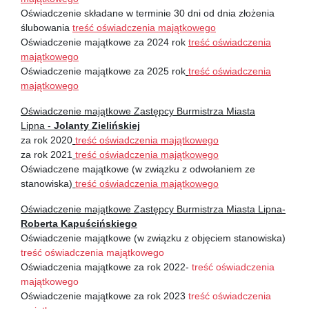
Oświadczenie składane w terminie 30 dni od dnia złożenia
ślubowania
treść oświadczenia majątkowego
Oświadczenie majątkowe za 2024 rok
treść oświadczenia
majątkowego
Oświadczenie majątkowe za 2025 rok
treść oświadczenia
majątkowego
Oświadczenie majątkowe Zastępcy Burmistrza Miasta
Lipna -
Jolanty Zielińskiej
za rok 2020
treść oświadczenia majątkowego
za rok 2021
treść oświadczenia majątkowego
Oświadczene majątkowe (w związku z odwołaniem ze
stanowiska)
treść oświadczenia majątkowego
Oświadczenie majątkowe Zastępcy Burmistrza Miasta Lipna-
Roberta Kapuścińskiego
Oświadczenie majątkowe (w związku z objęciem stanowiska)
treść oświadczenia majątkowego
Oświadczenia majątkowe za rok 2022-
treść oświadczenia
majątkowego
Oświadczenie majątkowe za rok 2023
treść oświadczenia