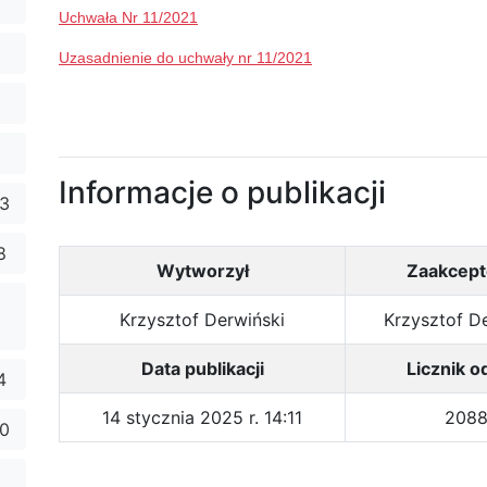
Uchwała Nr 11/2021
Uzasadnienie do uchwały nr 11/2021
Informacje o publikacji
23
8
Wytworzył
Zaakcept
Krzysztof Derwiński
Krzysztof D
Data publikacji
Licznik o
4
14 stycznia 2025 r. 14:11
208
10