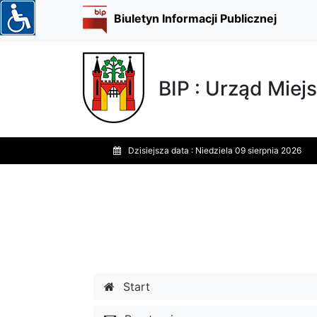
Biuletyn Informacji Publicznej
BIP : Urząd Miejs
Dzisiejsza data :
Niedziela 09 sierpnia 2026
Start