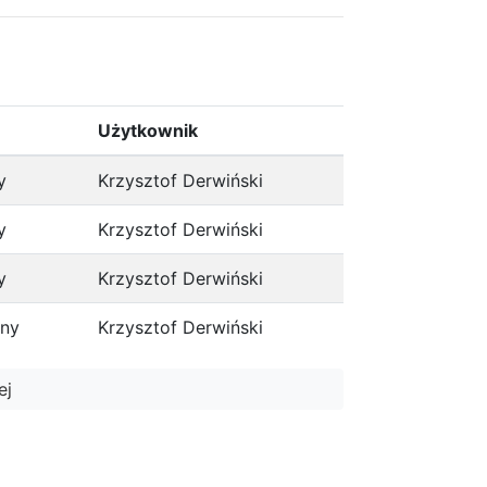
Użytkownik
y
Krzysztof Derwiński
y
Krzysztof Derwiński
y
Krzysztof Derwiński
ony
Krzysztof Derwiński
ej